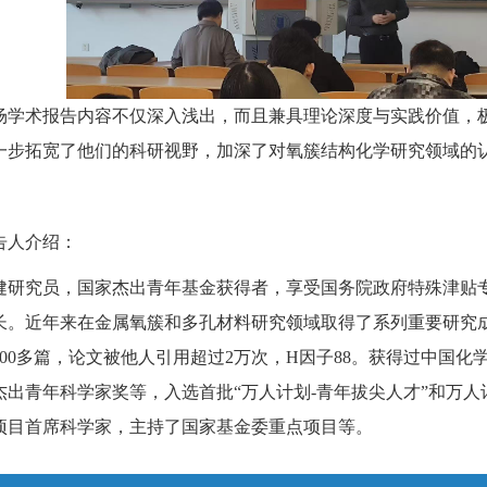
场学术报告内容不仅深入浅出，而且兼具理论深度与实践价值，
一步拓宽了他们的科研视野，加深了对氧簇结构化学研究领域的
告人介绍：
健研究员，国家杰出青年基金获得者，享受国务院政府特殊津贴
长。近年来在金属氧簇和多孔材料研究领域取得了系列重要研究
400多篇，论文被他人引用超过2万次，H因子88。获得过中国化
杰出青年科学家奖等，入选首批“万人计划-青年拔尖人才”和万人
项目首席科学家，主持了国家基金委重点项目等。