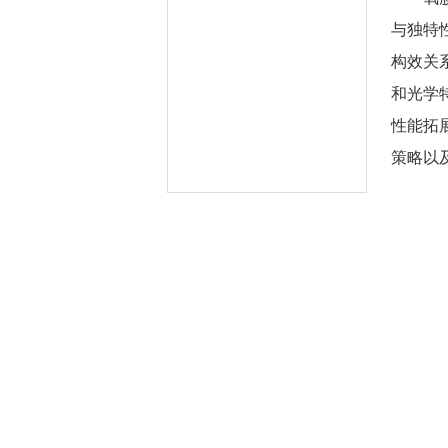
与独特
构效关
和光学
性能拓
策略以