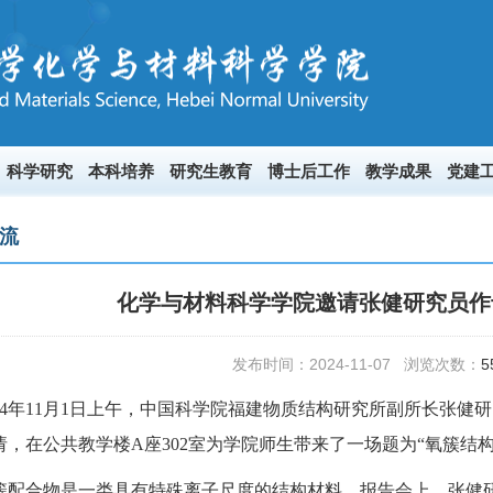
科学研究
本科培养
研究生教育
博士后工作
教学成果
党建
流
化学与材料科学学院邀请张健研究员作
发布时间：2024-11-07 浏览次数：
5
024年11月1日上午，中国科学院福建物质结构研究所副所长张
请，在公共教学楼A座302室为学院师生带来了一场题为“氧簇结
簇配合物是一类具有特殊离子尺度的结构材料。报告会上，张健