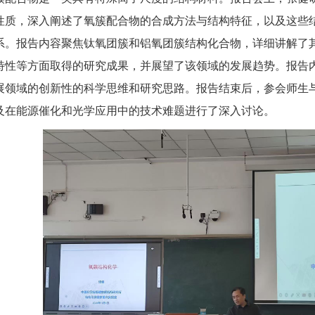
性质，深入阐述了氧簇配合物的合成方法与结构特征，以及这些
系。报告内容聚焦钛氧团簇和铝氧团簇结构化合物，详细讲解了
特性等方面取得的研究成果，并展望了该领域的发展趋势。报告
展领域的创新性的科学思维和研究思路。报告结束后，参会师生与
及在能源催化和光学应用中的技术难题进行了深入讨论。