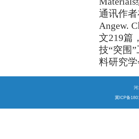
Materi
通讯作者在Sc
Angew. 
文219篇
技“突围
料研究学
河
冀ICP备180