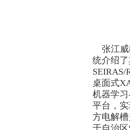
张江威
统介绍了其
SEIRA
桌面式X
机器学习
平台，实
方电解槽
于自治区