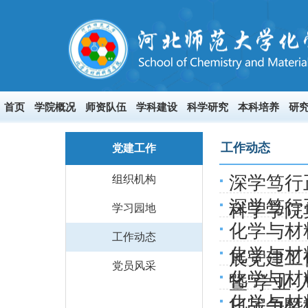
首页
学院概况
师资队伍
学科建设
科学研究
本科培养
研
工作动态
党建工作
深学笃行
组织机构
深学笃行
科学学院
学习园地
化学与材
工作动态
化学与材
展党建工
党员风采
化学与材
暨“学业-
化学与材
日战争暨世